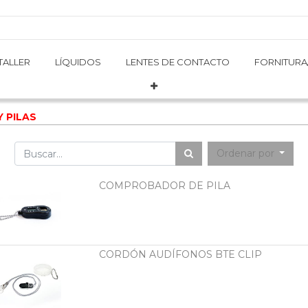
TALLER
TALLER
LÍQUIDOS
LÍQUIDOS
LENTES DE CONTACTO
LENTES DE CONTACTO
FORNITURA
FORNITURA
 PILAS
Ordenar por
COMPROBADOR DE PILA
CORDÓN AUDÍFONOS BTE CLIP