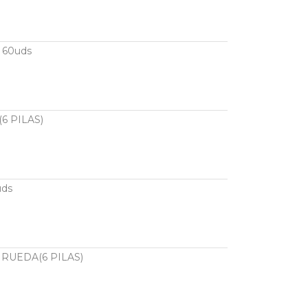
 60uds
6 PILAS)
uds
 RUEDA(6 PILAS)