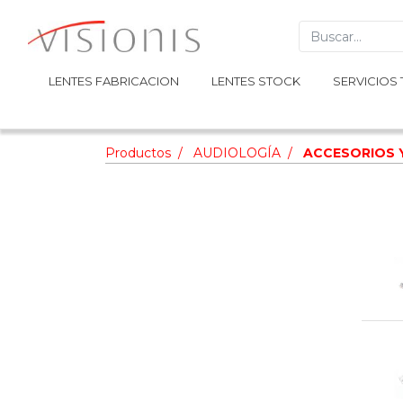
LENTES FABRICACION
LENTES FABRICACION
LENTES STOCK
LENTES STOCK
SERVICIOS 
SERVICIOS 
Productos
AUDIOLOGÍA
ACCESORIOS Y