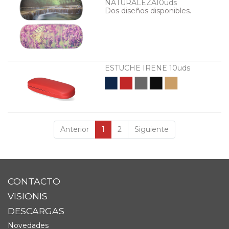
NATURALEZA10uds
Dos diseños disponibles.
----
ESTUCHE IRENE 10uds
Anterior
1
2
Siguiente
CONTACTO
VISIONIS
DESCARGAS
Novedades