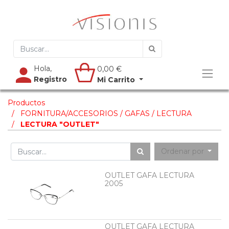
Hola,
0,00
€
Registro
Mi Carrito
Productos
FORNITURA/ACCESORIOS / GAFAS / LECTURA
LECTURA "OUTLET"
Ordenar por
OUTLET GAFA LECTURA
2005
OUTLET GAFA LECTURA