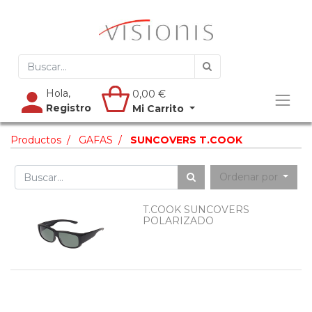
Hola,
0,00
€
Registro
Mi Carrito
Productos
GAFAS
SUNCOVERS T.COOK
Ordenar por
T.COOK SUNCOVERS
POLARIZADO