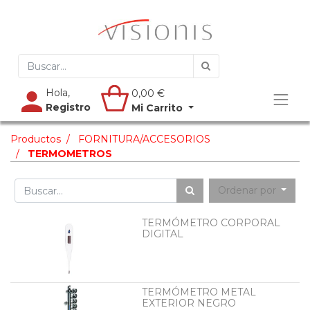
Hola,
0,00
€
Registro
Mi Carrito
Productos
FORNITURA/ACCESORIOS
TERMOMETROS
Ordenar por
TERMÓMETRO CORPORAL
DIGITAL
TERMÓMETRO METAL
EXTERIOR NEGRO