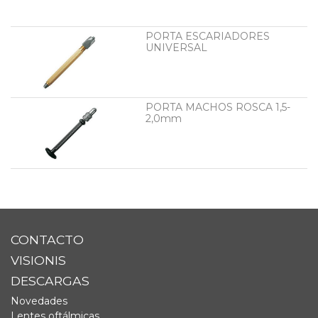
PORTA ESCARIADORES
UNIVERSAL
PORTA MACHOS ROSCA 1,5-
2,0mm
CONTACTO
VISIONIS
DESCARGAS
Novedades
Lentes oftálmicas