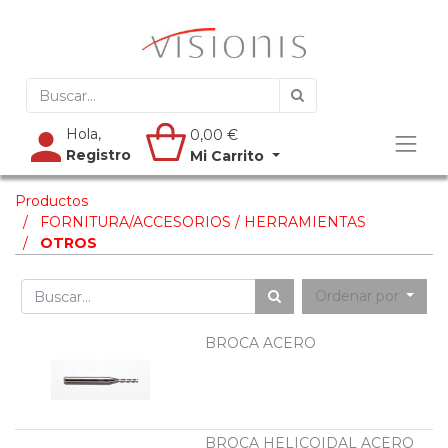
Hola,
0,00
€
Registro
Mi Carrito
Productos
FORNITURA/ACCESORIOS / HERRAMIENTAS
OTROS
Ordenar por
BROCA ACERO
BROCA HELICOIDAL ACERO