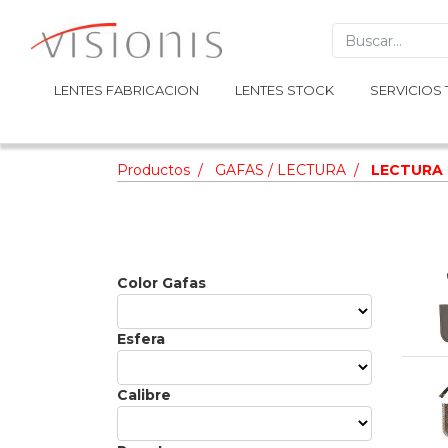
LENTES FABRICACION
LENTES FABRICACION
LENTES STOCK
LENTES STOCK
SERVICIOS 
SERVICIOS 
Productos
GAFAS / LECTURA
LECTURA
Color Gafas
Esfera
Calibre