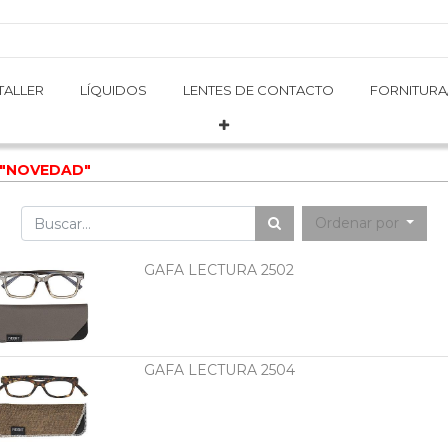
TALLER
TALLER
LÍQUIDOS
LÍQUIDOS
LENTES DE CONTACTO
LENTES DE CONTACTO
FORNITURA
FORNITURA
 "NOVEDAD"
Ordenar por
GAFA LECTURA 2502
GAFA LECTURA 2504