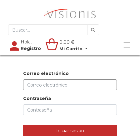
Hola,
0,00
€
Registro
Mi Carrito
Correo electrónico
Contraseña
Iniciar sesión