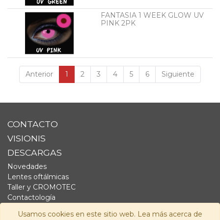
FANTASIA 1 WEEK GLOW UV
PINK 2PK
Anterior
1
2
3
4
5
6
Siguiente
CONTACTO
VISIONIS
DESCARGAS
Novedades
Lentes oftálmicas
Taller y CROMOTEC
Contactología
Complementos
Usamos cookies en este sitio web. Lea más acerca de
Fornitura