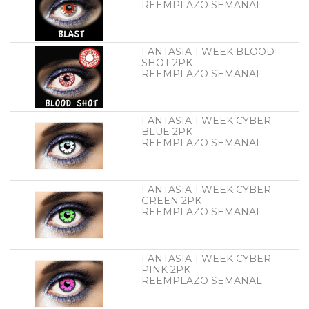
REEMPLAZO SEMANAL
FANTASIA 1 WEEK BLOOD
SHOT 2PK
REEMPLAZO SEMANAL
FANTASIA 1 WEEK CYBER
BLUE 2PK
REEMPLAZO SEMANAL
FANTASIA 1 WEEK CYBER
GREEN 2PK
REEMPLAZO SEMANAL
FANTASIA 1 WEEK CYBER
PINK 2PK
REEMPLAZO SEMANAL