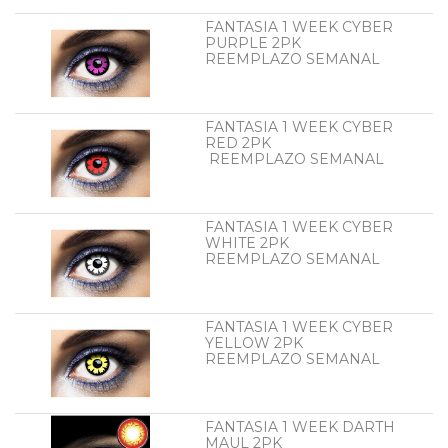
FANTASIA 1 WEEK CYBER
PURPLE 2PK
REEMPLAZO SEMANAL
FANTASIA 1 WEEK CYBER
RED 2PK
REEMPLAZO SEMANAL
FANTASIA 1 WEEK CYBER
WHITE 2PK
REEMPLAZO SEMANAL
FANTASIA 1 WEEK CYBER
YELLOW 2PK
REEMPLAZO SEMANAL
FANTASIA 1 WEEK DARTH
MAUL 2PK