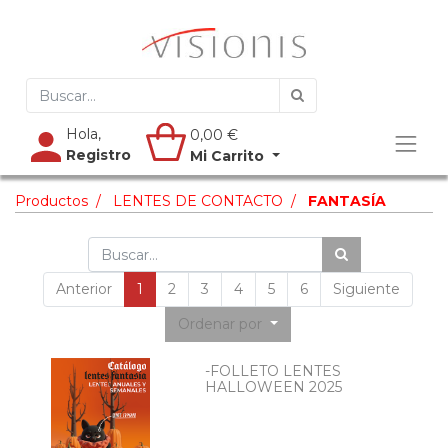
Hola,
0,00
€
Registro
Mi Carrito
Productos
LENTES DE CONTACTO
FANTASÍA
Anterior
1
2
3
4
5
6
Siguiente
Ordenar por
-FOLLETO LENTES
HALLOWEEN 2025