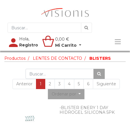
Hola,
0,00
€
Registro
Mi Carrito
Productos
LENTES DE CONTACTO
BLISTERS
Anterior
1
2
3
4
5
6
Siguiente
Ordenar por
-BLISTER ENERY 1 DAY
HIDROGEL SILICONA 5PK