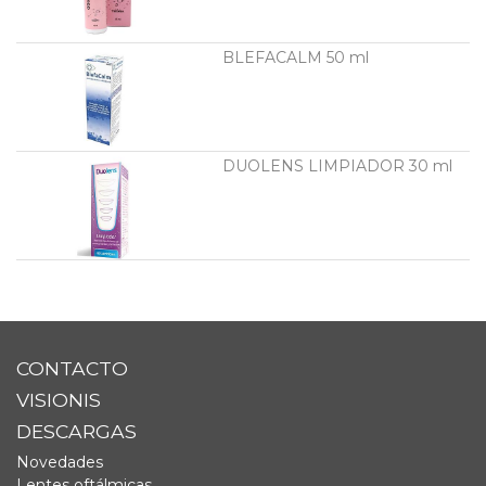
BLEFACALM 50 ml
DUOLENS LIMPIADOR 30 ml
CONTACTO
VISIONIS
DESCARGAS
Novedades
Lentes oftálmicas