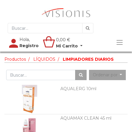
Hola,
0,00
€
Registro
Mi Carrito
Productos
LÍQUIDOS
LIMPIADORES DIARIOS
Ordenar por
AQUALERG 10ml
AQUAMAX CLEAN 45 ml