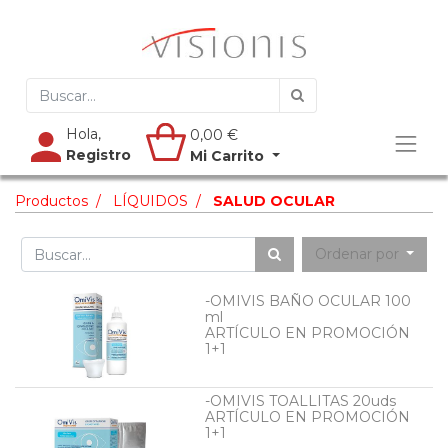
Hola,
0,00
€
Registro
Mi Carrito
Productos
LÍQUIDOS
SALUD OCULAR
Ordenar por
-OMIVIS BAÑO OCULAR 100
ml
ARTÍCULO EN PROMOCIÓN
1+1
-OMIVIS TOALLITAS 20uds
ARTÍCULO EN PROMOCIÓN
1+1