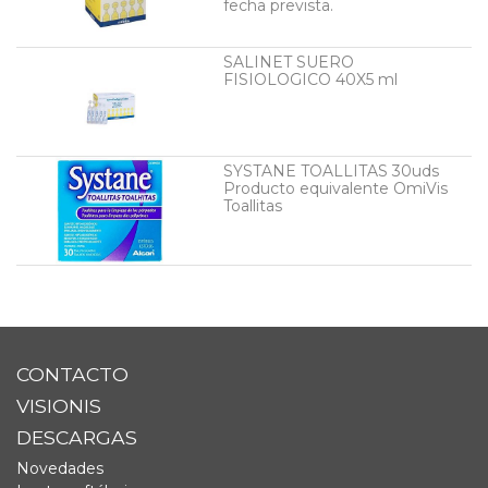
fecha prevista.
SALINET SUERO
FISIOLOGICO 40X5 ml
SYSTANE TOALLITAS 30uds
Producto equivalente OmiVis
Toallitas
CONTACTO
VISIONIS
DESCARGAS
Novedades