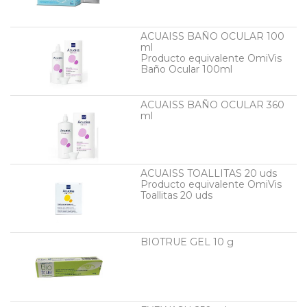
ACUAISS BAÑO OCULAR 100
ml
Producto equivalente OmiVis
Baño Ocular 100ml
ACUAISS BAÑO OCULAR 360
ml
ACUAISS TOALLITAS 20 uds
Producto equivalente OmiVis
Toallitas 20 uds
BIOTRUE GEL 10 g