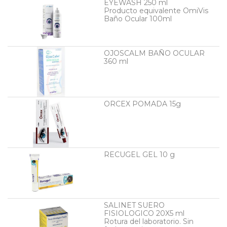
EYEWASH 250 ml
Producto equivalente OmiVis
Baño Ocular 100ml
OJOSCALM BAÑO OCULAR
360 ml
ORCEX POMADA 15g
RECUGEL GEL 10 g
SALINET SUERO
FISIOLOGICO 20X5 ml
Rotura del laboratorio. Sin