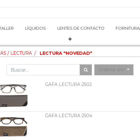
TALLER
TALLER
LÍQUIDOS
LÍQUIDOS
LENTES DE CONTACTO
LENTES DE CONTACTO
FORNITURA
FORNITURA
AS / LECTURA
LECTURA "NOVEDAD"
Ordenar por
GAFA LECTURA 2502
GAFA LECTURA 2504