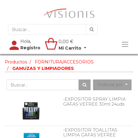
Hola,
0,00
€
Registro
Mi Carrito
Productos
FORNITURA/ACCESORIOS
GAMUZAS Y LIMPIADORES
Ordenar por
-EXPOSITOR SPRAY LIMPIA
GAFAS VEFREE 30ml 24uds
-EXPOSITOR TOALLITAS
LIMPIA GAFAS VEFREE