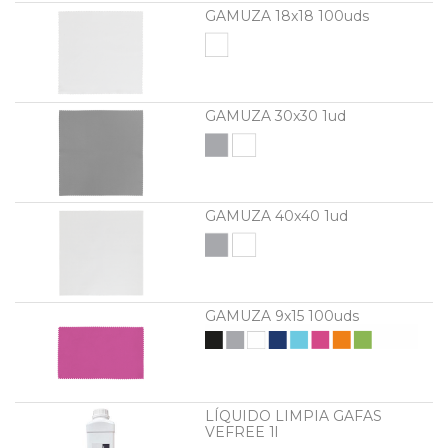
GAMUZA 18x18 100uds
GAMUZA 30x30 1ud
GAMUZA 40x40 1ud
GAMUZA 9x15 100uds
LÍQUIDO LIMPIA GAFAS
VEFREE 1l