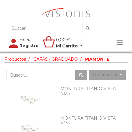
Hola,
0,00
€
Registro
Mi Carrito
Productos
GAFAS / GRADUADO
PIAMONTE
Ordenar por
MONTURA TITANIO VISTA
4334
MONTURA TITANIO VISTA
4335