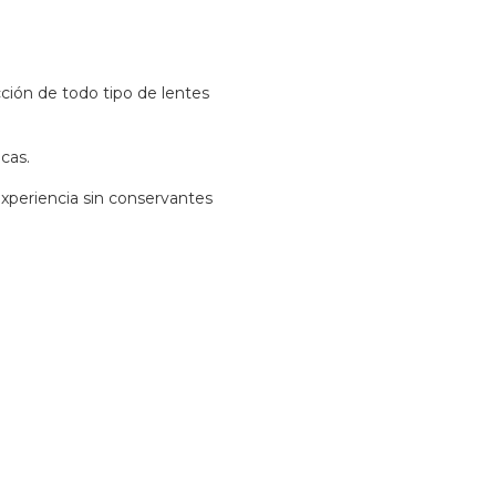
ección de todo tipo de lentes
icas.
periencia sin conservantes