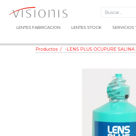
LENTES FABRICACION
LENTES FABRICACION
LENTES STOCK
LENTES STOCK
SERVICIOS 
SERVICIOS 
Productos
-LENS PLUS OCUPURE SALINA 