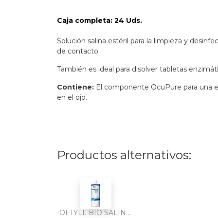
Caja completa: 24 Uds.
Solución salina estéril para la limpieza y desinf
de contacto.
También es ideal para disolver tabletas enzimát
Contiene:
El componente OcuPure para una ex
en el ojo.
Productos alternativos:
-OFTYLL BIO SALINA 500 ml