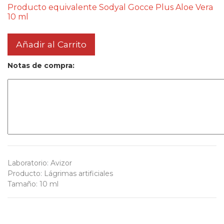
Producto equivalente Sodyal Gocce Plus Aloe Vera
10 ml
Añadir al Carrito
Notas de compra:
Laboratorio
:
Avizor
Producto
:
Lágrimas artificiales
Tamaño
:
10 ml