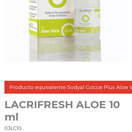
Producto equivalente Sodyal Gocce Plus Aloe V
LACRIFRESH ALOE 10
ml
03LC10