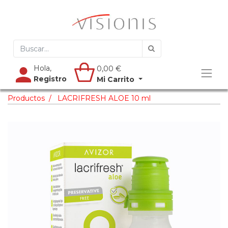
Hola,
0,00
€
Registro
Mi Carrito
Productos
LACRIFRESH ALOE 10 ml