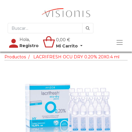
Hola,
0,00
€
Registro
Mi Carrito
Productos
LACRIFRESH OCU DRY 0.20% 20X0.4 ml