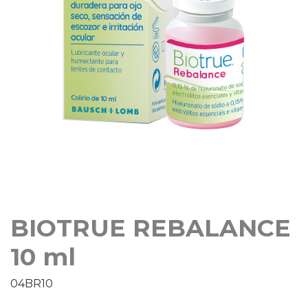
BIOTRUE REBALANCE
10 ml
04BR10