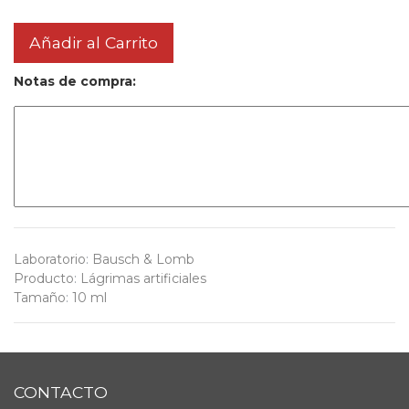
Añadir al Carrito
Notas de compra:
Laboratorio
:
Bausch & Lomb
Producto
:
Lágrimas artificiales
Tamaño
:
10 ml
CONTACTO