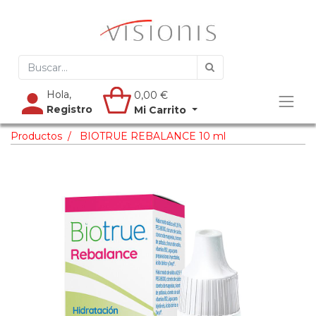
Hola,
0,00
€
Registro
Mi Carrito
Productos
BIOTRUE REBALANCE 10 ml