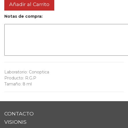
Añadir al Carrito
Notas de compra:
Laboratorio
:
Conoptica
Producto
:
R.G.P
Tamaño
:
8 ml
CONTACTO
VISIONIS