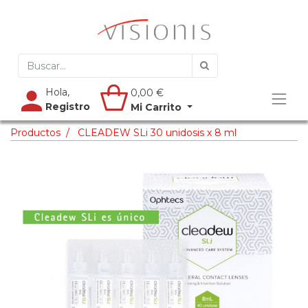
Hola,
0,00
€
Registro
Mi Carrito
Productos
CLEADEW SLi 30 unidosis x 8 ml