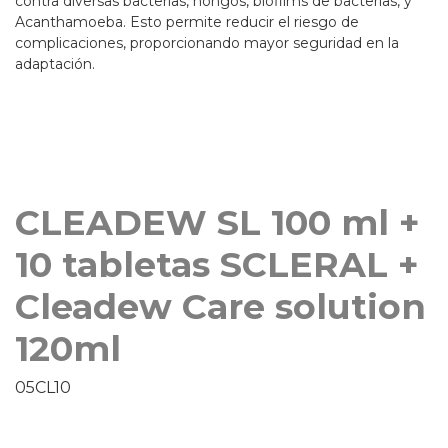
contra diversas bacterias, hongos, biofilms de bacterias, y
Acanthamoeba. Esto permite reducir el riesgo de
complicaciones, proporcionando mayor seguridad en la
adaptación.
CLEADEW SL 100 ml +
10 tabletas SCLERAL +
Cleadew Care solution
120ml
05CL10