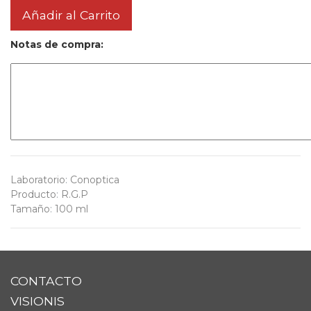
Añadir al Carrito
Notas de compra:
Laboratorio
:
Conoptica
Producto
:
R.G.P
Tamaño
:
100 ml
CONTACTO
VISIONIS