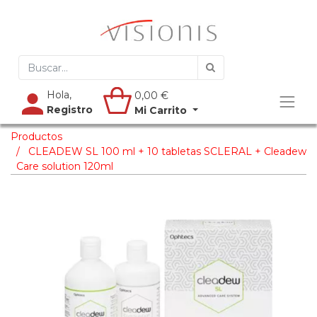
Hola,
0,00
€
Registro
Mi Carrito
Productos
CLEADEW SL 100 ml + 10 tabletas SCLERAL + Cleadew
Care solution 120ml