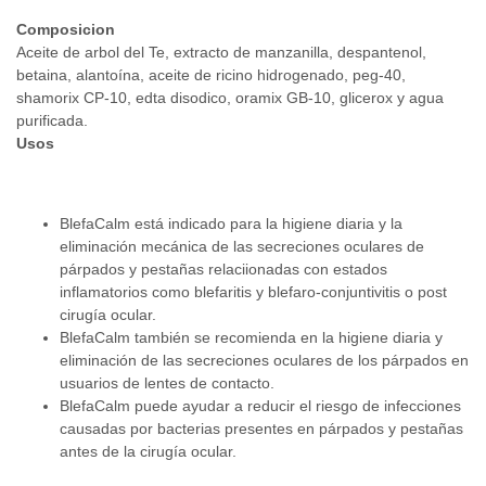
Composicion
Aceite de arbol del Te, extracto de manzanilla, despantenol,
betaina, alantoína, aceite de ricino hidrogenado, peg-40,
shamorix CP-10, edta disodico, oramix GB-10, glicerox y agua
purificada.
Usos
BlefaCalm está indicado para la higiene diaria y la
eliminación mecánica de las secreciones oculares de
párpados y pestañas relaciionadas con estados
inflamatorios como blefaritis y blefaro-conjuntivitis o post
cirugía ocular.
BlefaCalm también se recomienda en la higiene diaria y
eliminación de las secreciones oculares de los párpados en
usuarios de lentes de contacto.
BlefaCalm puede ayudar a reducir el riesgo de infecciones
causadas por bacterias presentes en párpados y pestañas
antes de la cirugía ocular.