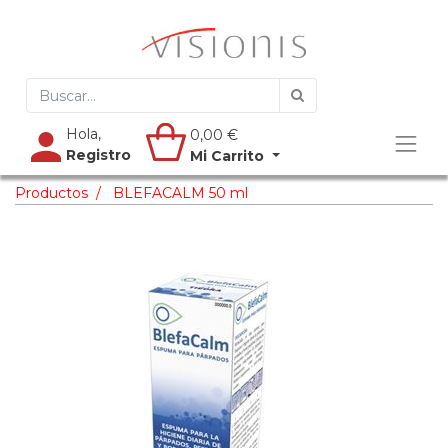
Hola,
0,00
€
Registro
Mi Carrito
Productos
BLEFACALM 50 ml