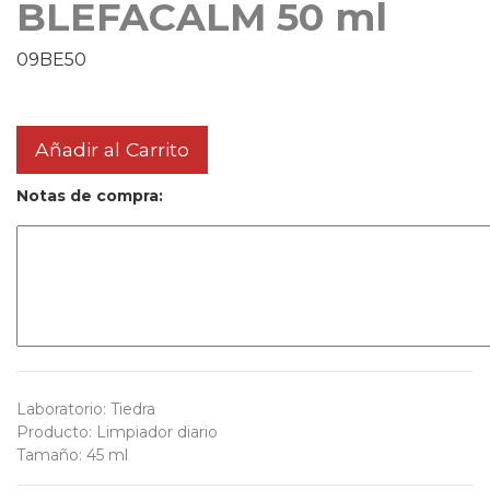
BLEFACALM 50 ml
09BE50
Añadir al Carrito
Notas de compra:
Laboratorio
:
Tiedra
Producto
:
Limpiador diario
Tamaño
:
45 ml