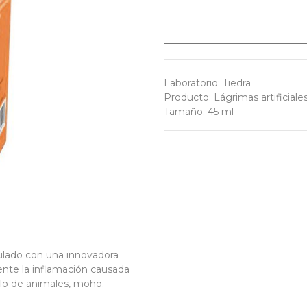
Laboratorio
:
Tiedra
Producto
:
Lágrimas artificiale
Tamaño
:
45 ml
lado con una innovadora
ente la inflamación causada
elo de animales, moho.