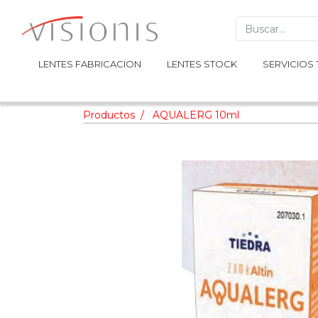
LENTES FABRICACION
LENTES FABRICACION
LENTES STOCK
LENTES STOCK
SERVICIOS 
SERVICIOS 
Productos
AQUALERG 10ml