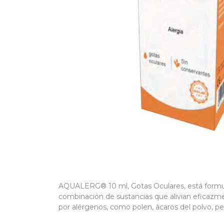
AQUALERG® 10 ml, Gotas Oculares, está formu
combinación de sustancias que alivian eficazm
por alérgenos, como polen, ácaros del polvo, p