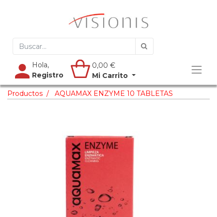
Hola,
0,00
€
Registro
Mi Carrito
Productos
AQUAMAX ENZYME 10 TABLETAS