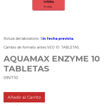
Rotura del laboratorio.
S
in fecha prevista.
Cambio de formato antes VEO 10 TABLETAS.
AQUAMAX ENZYME 10
TABLETAS
09VT10
Añadir al Carrito