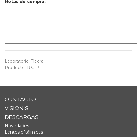
Notas de compra:
Laboratorio
:
Tiedra
Producto
:
R.G.P
CONTACTO
VISIONIS
DESCARGAS
Novedades
Lentes oftálmicas