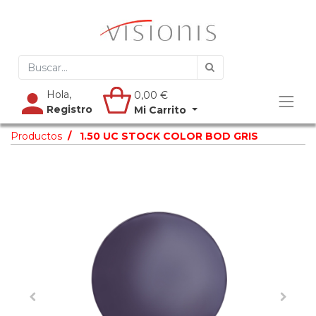
Hola,
0,00
€
Registro
Mi Carrito
Productos
1.50 UC STOCK COLOR BOD GRIS