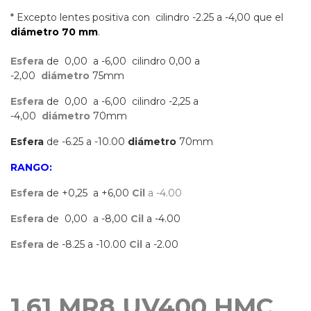
* Excepto lentes positiva con cilindro -2.25 a -4,00 que el
diámetro 70 mm
.
Esfera
de 0,00 a -6,00 cilindro 0,00 a
-2,00
diámetro
75mm
Esfera
de 0,00 a -6,00 cilindro -2,25 a
-4,00
diámetro
70mm
Esfera
de -6.25 a -10.00
diámetro
70mm
RANGO:
Esfera
de +0,25 a +6,00
Cil
a -4.00
Esfera
de 0,00 a -8,00
Cil
a -4.00
Esfera
de -8.25 a -10.00
Cil
a -2.00
1.61 MR8 UV400 HMC