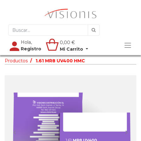
Hola,
0,00
€
Registro
Mi Carrito
Productos
1.61 MR8 UV400 HMC