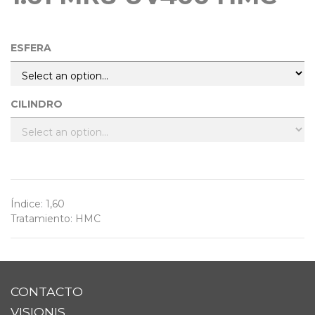
ESFERA
CILINDRO
Índice
:
1,60
Tratamiento
:
HMC
CONTACTO
VISIONIS