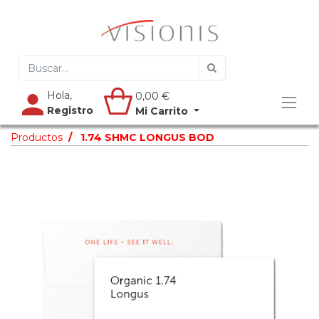
Hola,
0,00
€
Registro
Mi Carrito
Productos
1.74 SHMC LONGUS BOD