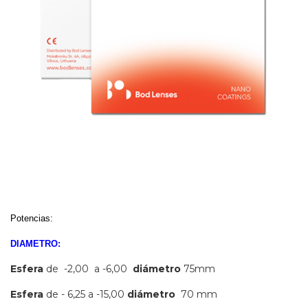
Potencias:
DIAMETRO:
Esfera
de -2,00 a -6,00
diámetro
75mm
Esfera
de - 6,25 a -15,00
diámetro
70 mm