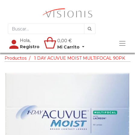
Hola,
0,00
€
Registro
Mi Carrito
Productos
1 DAY ACUVUE MOIST MULTIFOCAL 90PK