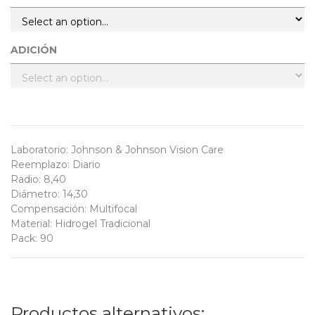
ADICIÓN
Laboratorio
:
Johnson & Johnson Vision Care
Reemplazo
:
Diario
Radio
:
8,40
Diámetro
:
14,30
Compensación
:
Multifocal
Material
:
Hidrogel Tradicional
Pack
:
90
Productos alternativos: