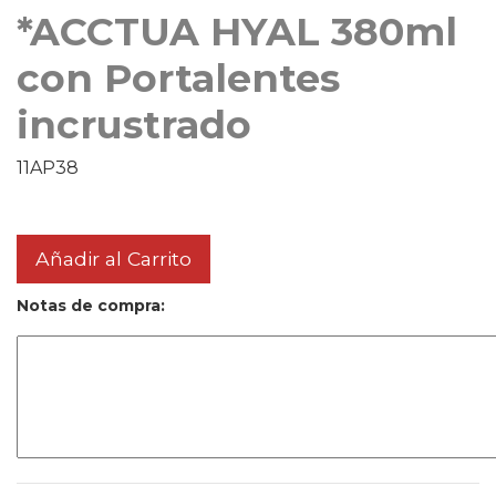
*ACCTUA HYAL 380ml
con Portalentes
incrustrado
11AP38
Añadir al Carrito
Notas de compra: