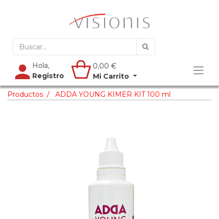
Hola,
0,00
€
Registro
Mi Carrito
Productos
ADDA YOUNG KIMER KIT 100 ml