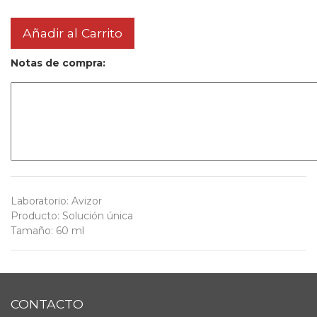
Añadir al Carrito
Notas de compra:
Laboratorio
:
Avizor
Producto
:
Solución única
Tamaño
:
60 ml
CONTACTO