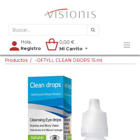
Hola,
0,00
€
Registro
Mi Carrito
Productos
-OFTYLL CLEAN DROPS 15 ml