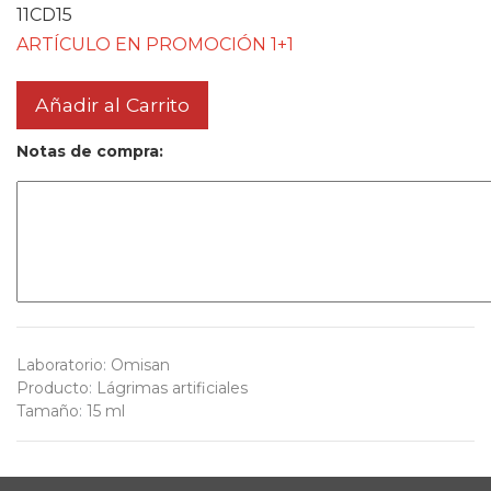
11CD15
ARTÍCULO EN PROMOCIÓN 1+1
Añadir al Carrito
Notas de compra:
Laboratorio
:
Omisan
Producto
:
Lágrimas artificiales
Tamaño
:
15 ml