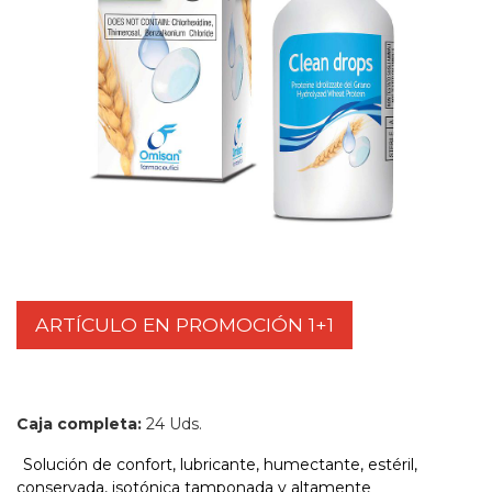
ARTÍCULO EN PROMOCIÓN 1+1
Caja completa:
24 Uds.
Solución de confort, lubricante, humectante, estéril,
conservada, isotónica tamponada y altamente