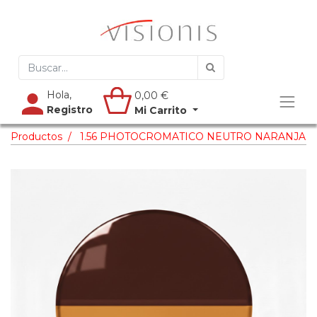
Hola,
0,00
€
Registro
Mi Carrito
Productos
1.56 PHOTOCROMATICO NEUTRO NARANJA