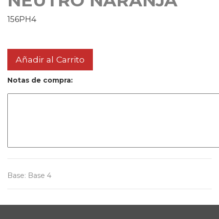
NEUTRO NARANJA
156PH4
Añadir al Carrito
Notas de compra:
Base
:
Base 4