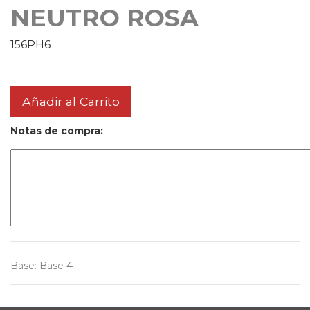
NEUTRO ROSA
156PH6
Añadir al Carrito
Notas de compra:
Base
:
Base 4