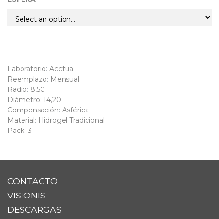
Laboratorio
:
Acctua
Reemplazo
:
Mensual
Radio
:
8,50
Diámetro
:
14,20
Compensación
:
Asférica
Material
:
Hidrogel Tradicional
Pack
:
3
CONTACTO
VISIONIS
DESCARGAS