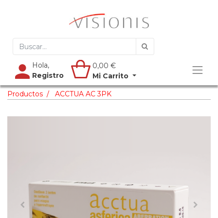
Hola,
0,00
€
Registro
Mi Carrito
Productos
ACCTUA AC 3PK