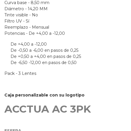
Curva base - 8,50 mm
Diámetro - 14,20 MM
Tinte visible - No
Filtro UV - Sí
Reemplazo - Mensual
Potencias - De +4,00 a -12,00
De +4,00 a -12,00
De -0,50 a -6,00 en pasos de 0,25
De +0,50 a +4,00 en pasos de 0,25
De -6,50 -12,00 en pasos de 0,50
Pack - 3 Lentes
Caja personalizable con su logotipo
ACCTUA AC 3PK
Acctua asferica Aberration Control - 3 Lentes
ESFERA