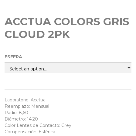
Freshlook colorblends color
ACCTUA COLORS GRIS
CLOUD 2PK
ESFERA
Laboratorio
:
Acctua
Reemplazo
:
Mensual
Radio
:
8,60
Diámetro
:
14,20
Color Lentes de Contacto
:
Grey
Compensación
:
Esférica