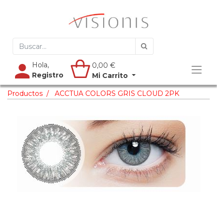
Hola,
0,00
€
Registro
Mi Carrito
Productos
ACCTUA COLORS GRIS CLOUD 2PK