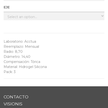
EJE
Laboratorio
:
Acctua
Reemplazo
:
Mensual
Radio
:
8,70
Diámetro
:
14,40
Compensación
:
Tórica
Material
:
Hidrogel Silicona
Pack
:
3
CONTACTO
VISIONIS