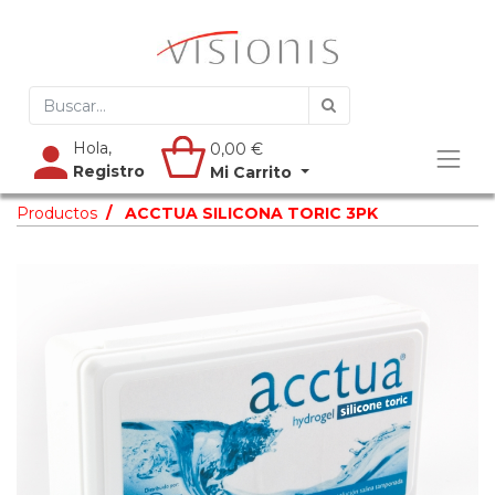
Hola,
0,00
€
Registro
Mi Carrito
Productos
ACCTUA SILICONA TORIC 3PK