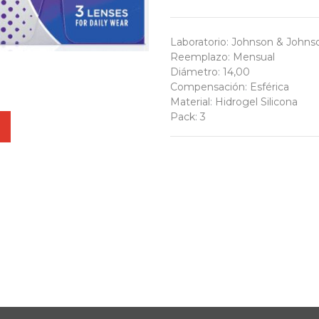
Laboratorio
:
Johnson & Johnso
Reemplazo
:
Mensual
Diámetro
:
14,00
Compensación
:
Esférica
Material
:
Hidrogel Silicona
Pack
:
3