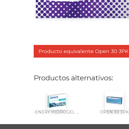
Producto equivalente Open 30 3PK
Productos alternativos:
-ENERY HIDROGEL SILICONA 6PK
OPEN 30 3PK