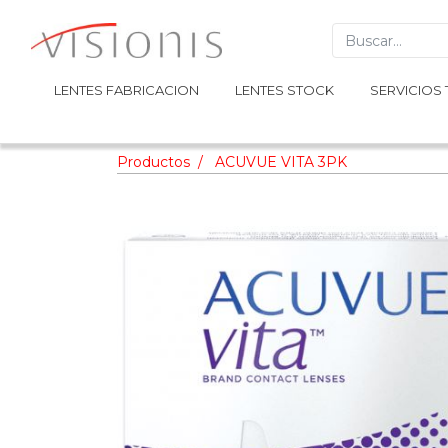
LENTES FABRICACION
LENTES FABRICACION
LENTES STOCK
LENTES STOCK
SERVICIOS 
SERVICIOS 
Productos
ACUVUE VITA 3PK