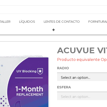
TALLER
TALLER
LÍQUIDOS
LÍQUIDOS
LENTES DE CONTACTO
LENTES DE CONTACTO
FORNITURA
FORNITURA
ACUVUE VI
Producto equivalente O
RADIO
ESFERA