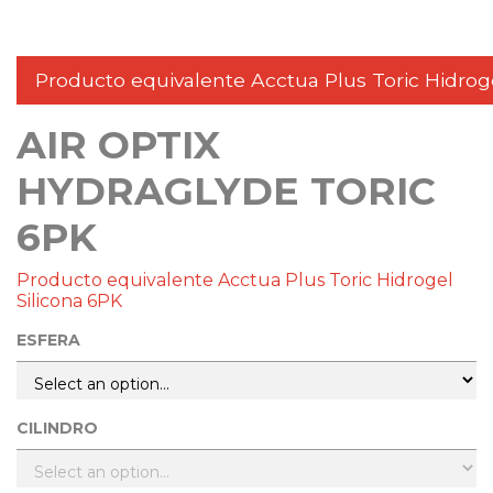
Producto equivalente Acctua Plus Toric Hidroge
AIR OPTIX
HYDRAGLYDE TORIC
6PK
Producto equivalente Acctua Plus Toric Hidrogel
Silicona 6PK
ESFERA
CILINDRO