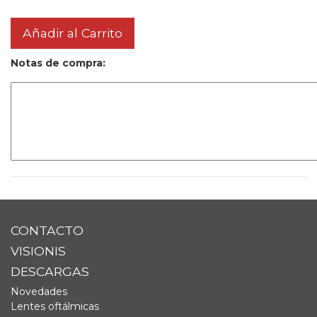
Añadir al Carrito
Notas de compra:
CONTACTO
VISIONIS
DESCARGAS
Novedades
Lentes oftálmicas