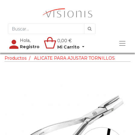
Hola,
0,00
€
Registro
Mi Carrito
Productos
ALICATE PARA AJUSTAR TORNILLOS