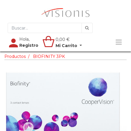
Hola,
0,00
€
Registro
Mi Carrito
Productos
BIOFINITY 3PK