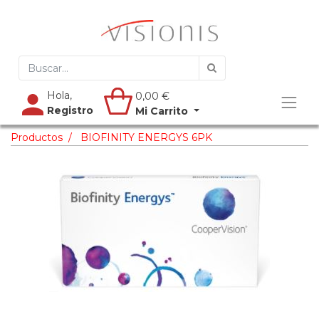
Hola,
0,00
€
Registro
Mi Carrito
Productos
BIOFINITY ENERGYS 6PK