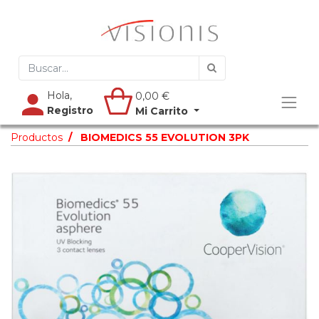
Hola,
0,00
€
Registro
Mi Carrito
Productos
BIOMEDICS 55 EVOLUTION 3PK