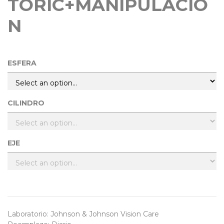
TORIC+MANIPULACIÓ
N
ESFERA
CILINDRO
EJE
Laboratorio
:
Johnson & Johnson Vision Care