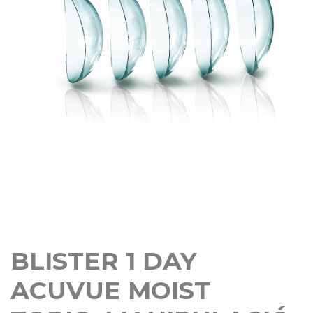
BLISTER 1 DAY
ACUVUE MOIST