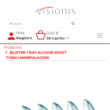
Hola,
0,00
€
Registro
Mi Carrito
Productos
BLISTER 1 DAY ACUVUE MOIST
TORIC+MANIPULACIÓN