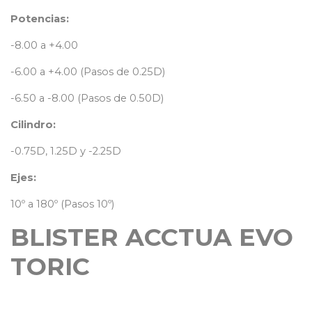
Potencias:
-8.00 a +4.00
-6.00 a +4.00 (Pasos de 0.25D)
-6.50 a -8.00 (Pasos de 0.50D)
Cilindro:
-0.75D, 1.25D y -2.25D
Ejes:
10º a 180º (Pasos 10º)
BLISTER ACCTUA EVO
TORIC