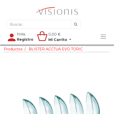
Hola,
0,00
€
Registro
Mi Carrito
Productos
BLISTER ACCTUA EVO TORIC