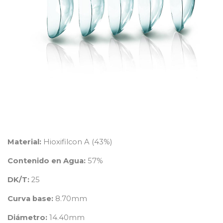
Material:
Hioxifilcon A (43%)
Contenido en Agua:
57%
DK/T:
25
Curva base:
8.70mm
Diámetro:
14.40mm