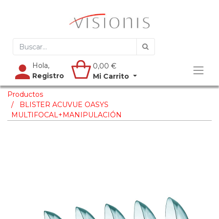
Hola,
0,00
€
Registro
Mi Carrito
Productos
BLISTER ACUVUE OASYS
MULTIFOCAL+MANIPULACIÓN