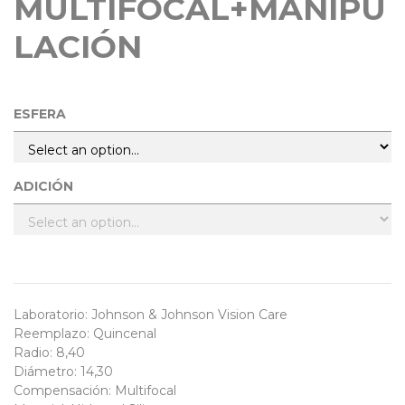
MULTIFOCAL+MANIPU
LACIÓN
ESFERA
ADICIÓN
Laboratorio
:
Johnson & Johnson Vision Care
Reemplazo
:
Quincenal
Radio
:
8,40
Diámetro
:
14,30
Compensación
:
Multifocal