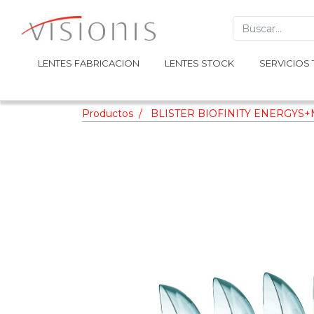
LENTES FABRICACION
LENTES FABRICACION
LENTES STOCK
LENTES STOCK
SERVICIOS 
SERVICIOS 
Productos
BLISTER BIOFINITY ENERGYS