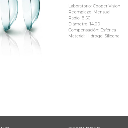
Laboratorio
:
Cooper Vision
Reemplazo
:
Mensual
Radio
:
8,60
Diámetro
:
14,00
Compensación
:
Esférica
Material
:
Hidrogel Silicona