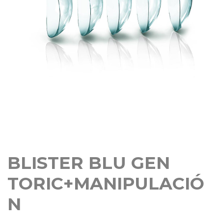
BLISTER BLU GEN
TORIC+MANIPULACIÓ
N