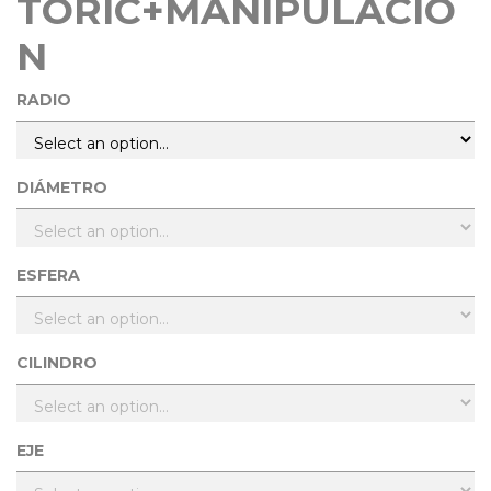
TORIC+MANIPULACIÓ
N
RADIO
DIÁMETRO
ESFERA
CILINDRO
EJE