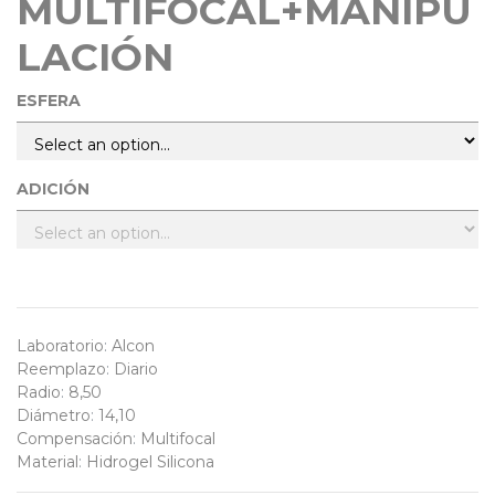
MULTIFOCAL+MANIPU
LACIÓN
ESFERA
ADICIÓN
Laboratorio
:
Alcon
Reemplazo
:
Diario
Radio
:
8,50
Diámetro
:
14,10
Compensación
:
Multifocal
Material
:
Hidrogel Silicona