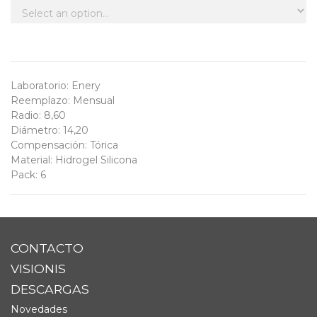
Laboratorio
:
Enery
Reemplazo
:
Mensual
Radio
:
8,60
Diámetro
:
14,20
Compensación
:
Tórica
Material
:
Hidrogel Silicona
Pack
:
6
CONTACTO
VISIONIS
DESCARGAS
Novedades