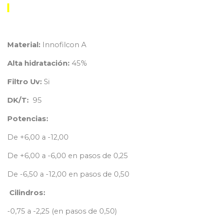
Material:
Innofilcon A
Alta hidratación:
45%
Filtro Uv:
Si
DK/T:
95
Potencias:
De +6,00 a -12,00
De +6,00 a -6,00 en pasos de 0,25
De -6,50 a -12,00 en pasos de 0,50
Cilindros:
-0,75 a -2,25 (en pasos de 0,50)