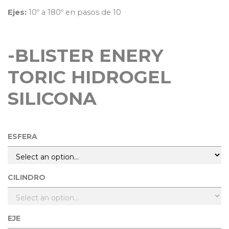
Ejes:
10º a 180º en pasos de 10
-BLISTER ENERY
TORIC HIDROGEL
SILICONA
ESFERA
CILINDRO
EJE