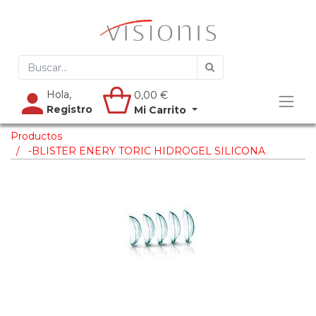
Hola,
0,00
€
Registro
Mi Carrito
Productos
-BLISTER ENERY TORIC HIDROGEL SILICONA